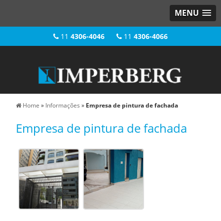
MENU
11
4306-4046
11
4306-4066
Home
»
Informações
»
Empresa de pintura de fachada
Empresa de pintura de fachada