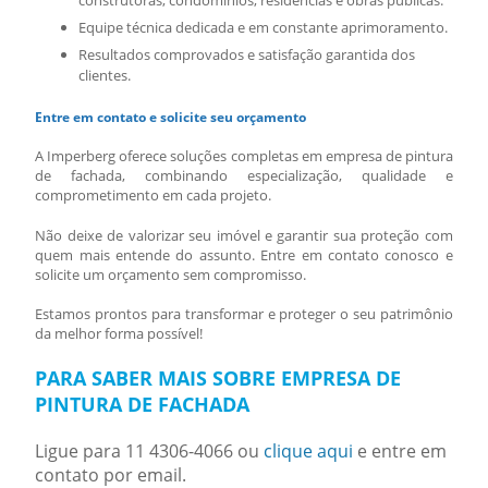
construtoras, condomínios, residências e obras públicas.
Equipe técnica dedicada e em constante aprimoramento.
Resultados comprovados e satisfação garantida dos
clientes.
Entre em contato e solicite seu orçamento
A Imperberg oferece soluções completas em
empresa de pintura
de fachada
, combinando especialização, qualidade e
comprometimento em cada projeto.
Não deixe de valorizar seu imóvel e garantir sua proteção com
quem mais entende do assunto. Entre em contato conosco e
solicite um orçamento sem compromisso.
Estamos prontos para transformar e proteger o seu patrimônio
da melhor forma possível!
PARA SABER MAIS SOBRE EMPRESA DE
PINTURA DE FACHADA
Ligue para
11 4306-4066
ou
clique aqui
e entre em
contato por email.