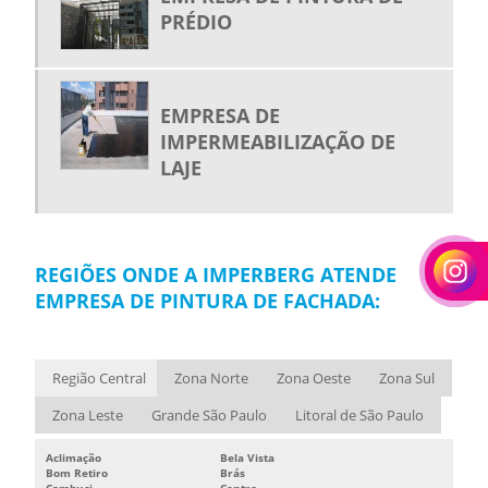
PRÉDIO
EMPRESA DE
IMPERMEABILIZAÇÃO DE
LAJE
REGIÕES ONDE A IMPERBERG ATENDE
EMPRESA DE PINTURA DE FACHADA:
Região Central
Zona Norte
Zona Oeste
Zona Sul
Zona Leste
Grande São Paulo
Litoral de São Paulo
Aclimação
Bela Vista
Bom Retiro
Brás
Cambuci
Centro