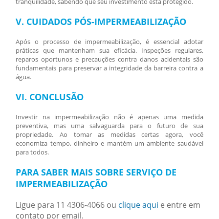
tranquilidade, sabendo que seu investimento está protegido.
V. CUIDADOS PÓS-IMPERMEABILIZAÇÃO
Após o processo de impermeabilização, é essencial adotar
práticas que mantenham sua eficácia. Inspeções regulares,
reparos oportunos e precauções contra danos acidentais são
fundamentais para preservar a integridade da barreira contra a
água.
VI. CONCLUSÃO
Investir na impermeabilização não é apenas uma medida
preventiva, mas uma salvaguarda para o futuro de sua
propriedade. Ao tomar as medidas certas agora, você
economiza tempo, dinheiro e mantém um ambiente saudável
para todos.
PARA SABER MAIS SOBRE SERVIÇO DE
IMPERMEABILIZAÇÃO
Ligue para
11 4306-4066
ou
clique aqui
e entre em
contato por email.