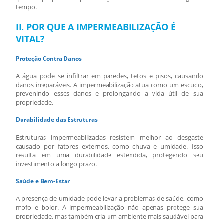
tempo.
II. POR QUE A IMPERMEABILIZAÇÃO É
VITAL?
Proteção Contra Danos
A água pode se infiltrar em paredes, tetos e pisos, causando
danos irreparáveis. A impermeabilização atua como um escudo,
prevenindo esses danos e prolongando a vida útil de sua
propriedade.
Durabilidade das Estruturas
Estruturas impermeabilizadas resistem melhor ao desgaste
causado por fatores externos, como chuva e umidade. Isso
resulta em uma durabilidade estendida, protegendo seu
investimento a longo prazo.
Saúde e Bem-Estar
A presença de umidade pode levar a problemas de saúde, como
mofo e bolor. A impermeabilização não apenas protege sua
propriedade, mas também cria um ambiente mais saudável para