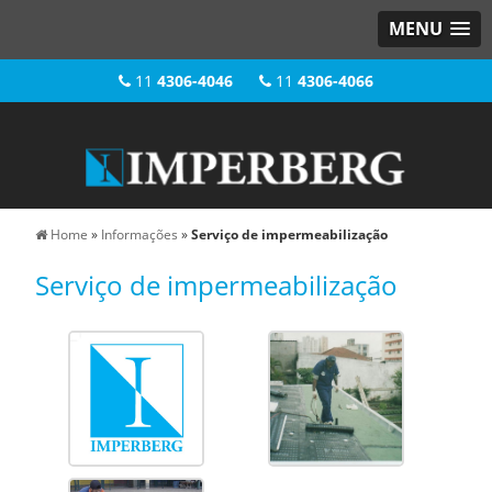
MENU
11
4306-4046
11
4306-4066
Home
»
Informações
»
Serviço de impermeabilização
Serviço de impermeabilização