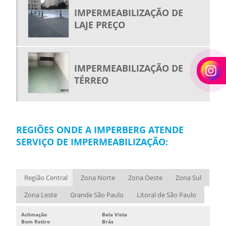
IMPERMEABILIZAÇÃO DE
LAJE PREÇO
IMPERMEABILIZAÇÃO DE
TÉRREO
REGIÕES ONDE A IMPERBERG ATENDE
SERVIÇO DE IMPERMEABILIZAÇÃO:
Região Central
Zona Norte
Zona Oeste
Zona Sul
Zona Leste
Grande São Paulo
Litoral de São Paulo
Aclimação
Bela Vista
Bom Retiro
Brás